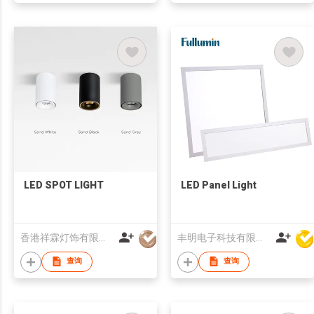
LED SPOT LIGHT
LED Panel Light
香港祥霖灯饰有限公司
丰明电子科技有限公司
查询
查询