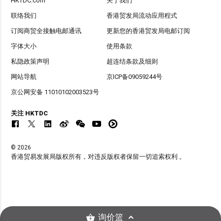
HKTDC.com
关于我们
联络我们
香港贸发局流动应用程式
订阅商贸全接触电邮通讯
更新您的香港贸发局电邮订阅
字体大小
使用条款
私隐政策声明
超连结条款及细则
网站导航
京ICP备09059244号
京公网安备 11010102003523号
关注 HKTDC
© 2026
香港贸易发展局版权所有，对违反版权者保留一切追索权利 。
询价篮