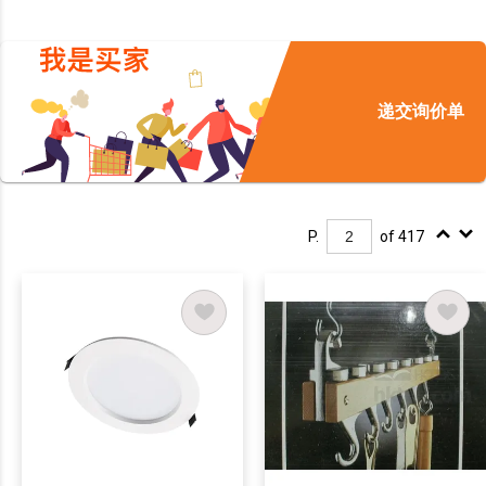
递交询价单
P.
of 417