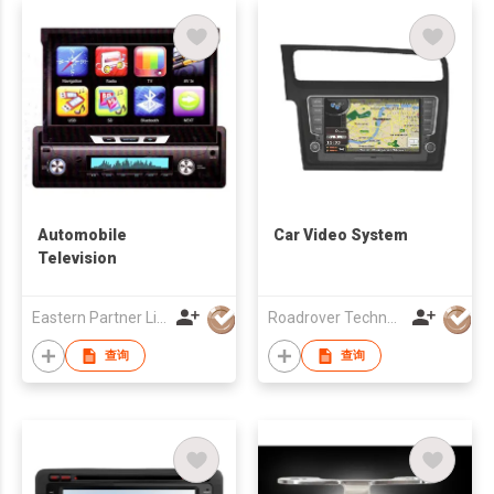
Automobile
Car Video System
Television
Eastern Partner Limited
Roadrover Technology (Hong Kong)Co., Limited
查询
查询