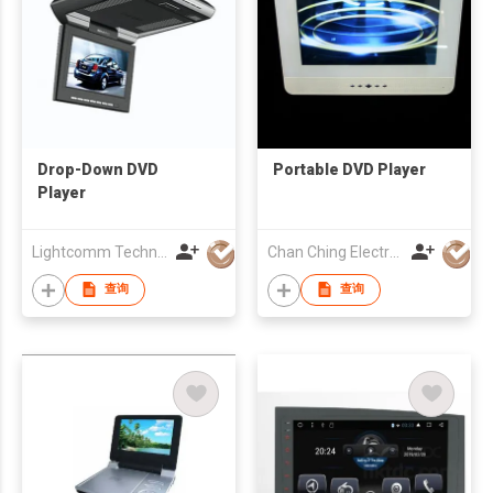
Drop-Down DVD
Portable DVD Player
Player
Lightcomm Technology Co Ltd
Chan Ching Electronic Technology Co
查询
查询