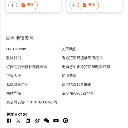
查询
查询
HKTDC.com
关于我们
联络我们
香港贸发局流动应用程式
订阅商贸全接触电邮通讯
更新您的香港贸发局电邮订阅
字体大小
使用条款
私隐政策声明
超连结条款及细则
网站导航
京ICP备09059244号
京公网安备 11010102003523号
关注 HKTDC