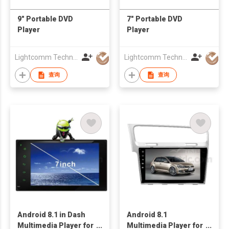
9" Portable DVD
7" Portable DVD
Player
Player
Lightcomm Technology Co Ltd
Lightcomm Technology Co Ltd
查询
查询
Android 8.1 in Dash
Android 8.1
Multimedia Player for
Multimedia Player for