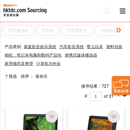
DVD播放机
DVD机
汽车零配件
汽车电子
产品类别:
家庭影音娱乐系统
汽车影音系统
婴儿玩具
塑料包装
相机，笔记本电脑和数码产品包
便携式媒体播放器
家用储存及整理
计算机与外设
筛选
排序 ：
最相关
搜寻结果：727
P.
of 31