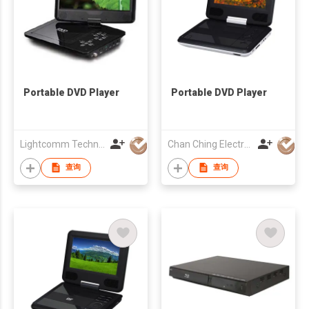
Portable DVD Player
Portable DVD Player
Lightcomm Technology Co Ltd
Chan Ching Electronic Technology Co
查询
查询