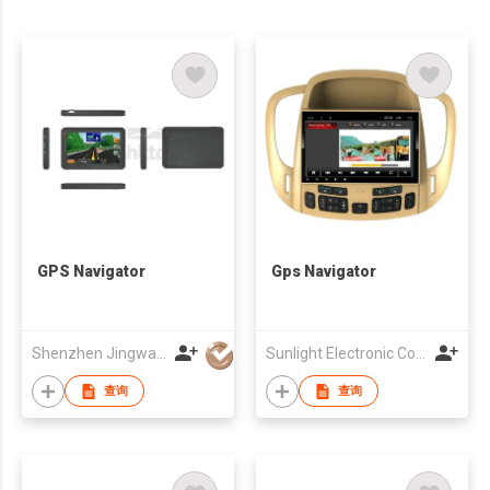
GPS Navigator
Gps Navigator
Shenzhen Jingwah Information Technology Co., Ltd.
Sunlight Electronic Co., Limited
查询
查询