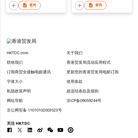
查询
查询
HKTDC.com
关于我们
联络我们
香港贸发局流动应用程式
订阅商贸全接触电邮通讯
更新您的香港贸发局电邮订阅
字体大小
使用条款
私隐政策声明
超连结条款及细则
网站导航
京ICP备09059244号
京公网安备 11010102003523号
关注 HKTDC