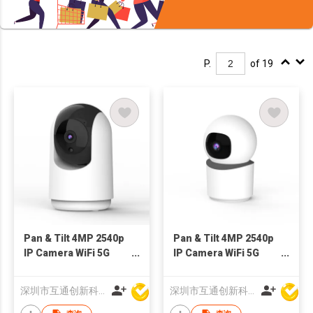
P.
of 19
Pan & Tilt 4MP 2540p
Pan & Tilt 4MP 2540p
IP Camera WiFi 5G
IP Camera WiFi 5G
Indoor bluetooth
Indoor bluetooth
深圳市互通创新科技有限公司
深圳市互通创新科技有限公司