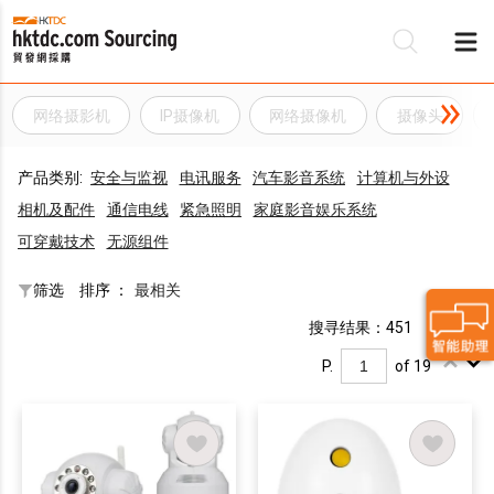
网络摄影机
IP摄像机
网络摄像机
摄像头
产品类别:
安全与监视
电讯服务
汽车影音系统
计算机与外设
相机及配件
通信电线
紧急照明
家庭影音娱乐系统
可穿戴技术
无源组件
筛选
排序 ：
最相关
搜寻结果：451
P.
of 19