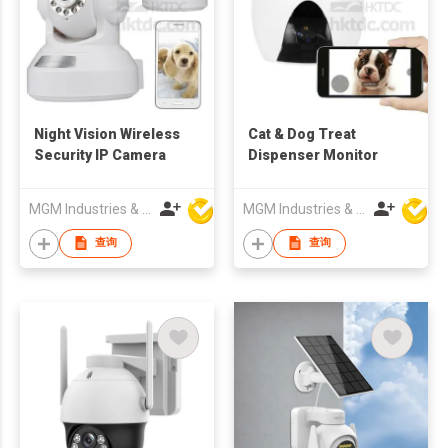
Night Vision Wireless
Cat & Dog Treat
Security IP Camera
Dispenser Monitor
MGM Industries & Company
MGM Industries & Company
查询
查询