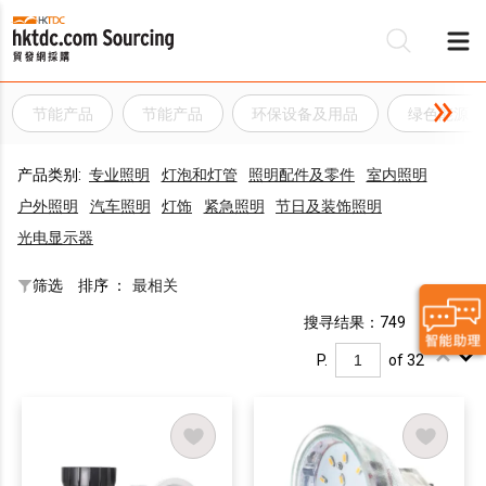
节能产品
节能产品
环保设备及用品
绿色能源
产品类别:
专业照明
灯泡和灯管
照明配件及零件
室内照明
户外照明
汽车照明
灯饰
紧急照明
节日及装饰照明
光电显示器
筛选
排序 ：
最相关
搜寻结果：749
P.
of 32