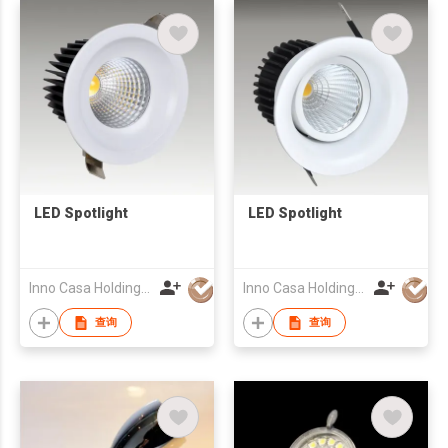
LED Spotlight
LED Spotlight
Inno Casa Holdings Limited
Inno Casa Holdings Limited
查询
查询