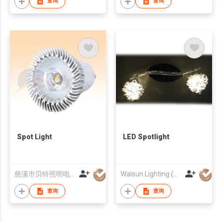
查询
查询
Spot Light
LED Spotlight
慈溪市贝特照明电器有限公司
Walsun Lighting (Huizhou) Co Ltd
查询
查询