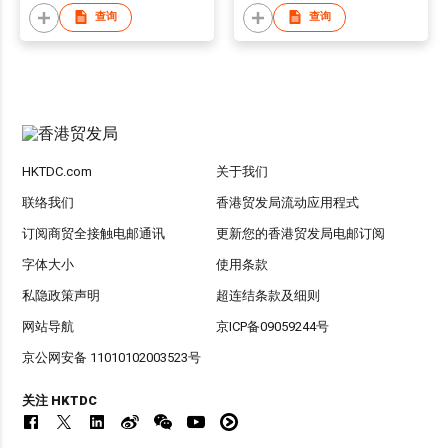
查询
查询
HKTDC.com
关于我们
联络我们
香港贸发局流动应用程式
订阅商贸全接触电邮通讯
更新您的香港贸发局电邮订阅
字体大小
使用条款
私隐政策声明
超连结条款及细则
网站导航
京ICP备09059244号
京公网安备 11010102003523号
关注 HKTDC