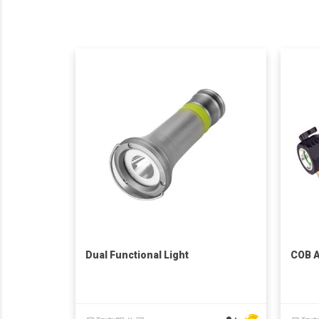
Dual Functional Light
COB A