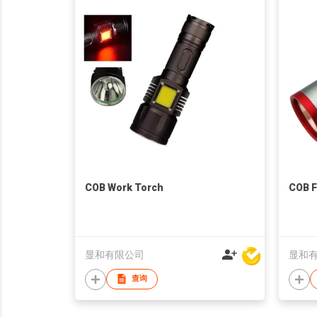
COB Work Torch
COB F
显和有限公司
显和
查询