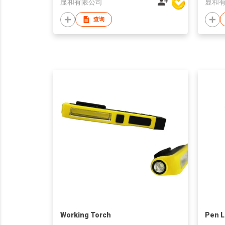
显和有限公司
显和
查询
Working Torch
Pen L