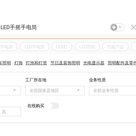
AI
D手电筒
LED手电筒
LED灯
LED照明
节能产品
车照明
灯饰
灯泡和灯管
节日及装饰照明
光电显示器
照明配件及零
工厂所在地
业务性质
全部国家及地区
全部业务性质
在线购买