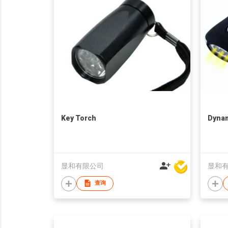
Key Torch
Dynam
显和有限公司
显和
查询