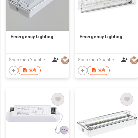
Emergency Lighting
Emergency Lighting
Shenzhen Yuanheng Liquid Crystal Display Co., Ltd
Shenzhen Yuanheng Liquid Crystal Display Co., Ltd
查询
查询