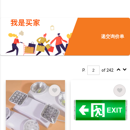
递交询价单
P.
of 242