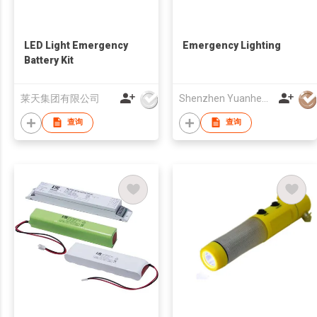
LED Light Emergency
Emergency Lighting
Battery Kit
莱天集团有限公司
Shenzhen Yuanheng Liquid Crystal Display Co., Ltd
查询
查询