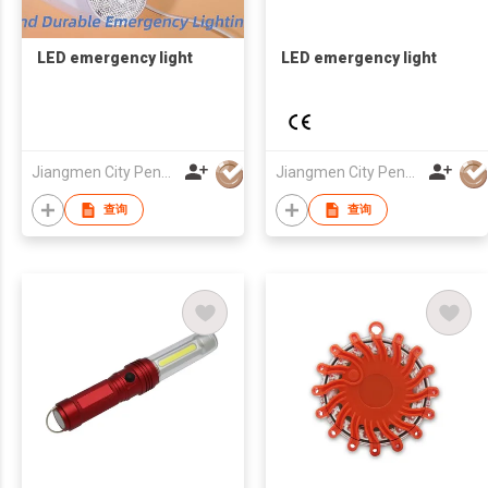
LED emergency light
LED emergency light
Jiangmen City Pengjiang District Qihui Lighting Electrical Appliances Co., Ltd.
Jiangmen City Pengjiang District Qihui Lighting Electrical Appliances Co., Ltd.
查询
查询