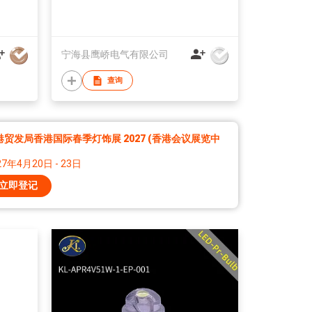
宁海县鹰峤电气有限公司
查询
港贸发局香港国际春季灯饰展 2027 (香港会议展览中
27年4月20日 - 23日
立即登记