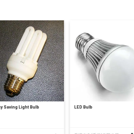
y Saving Light Bulb
LED Bulb