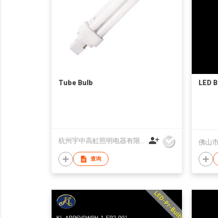
Tube Bulb
LED B
杭州宇中高虹照明电器有限公司
佛山
查询