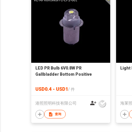
LED PR Bulb 6V0.8W PR
Light
Gallbladder Bottom Positive
USD0.4 - USD1
/
件
港照照明科技有限公司
海莱
查询