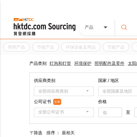
产品
照明产品
节能产品
环保设备及用品
节能产品
产品类别:
灯泡和灯管
环境保护
照明配件及零件
太阳
供应商类别
国家 / 地区
全部供应商类别
全部国家及地区
公司证书
价格
全新
全部公司证书
至
筛选
排序 ：
最相关