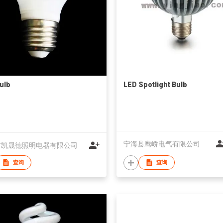
ulb
LED Spotlight Bulb
宁海县鹰峤电气有限公司
市凯晟德照明电器有限公司
查询
查询