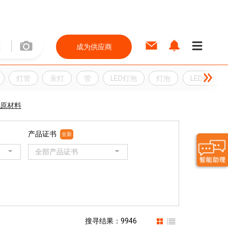
成为供应商
灯管
汞灯
管
LED灯泡
灯泡
LED灯泡
原材料
产品证书
全新
全部产品证书
搜寻结果：9946