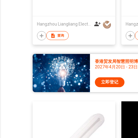
Hangzhou Liangliang Electronic Lighting Co Ltd
查询
香港贸发局智慧照明博览 
2027年4月20日 - 23日
立即登记