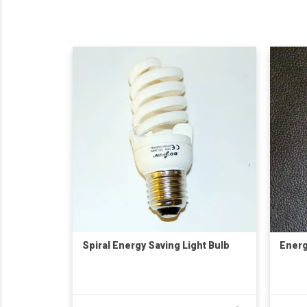
Spiral Energy Saving Light Bulb
Energ