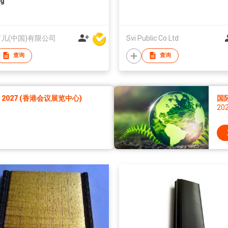
ng
儿(中国)有限公司
Svi Public Co Ltd
查询
查询
027 (香港会议展览中心)
国际
20