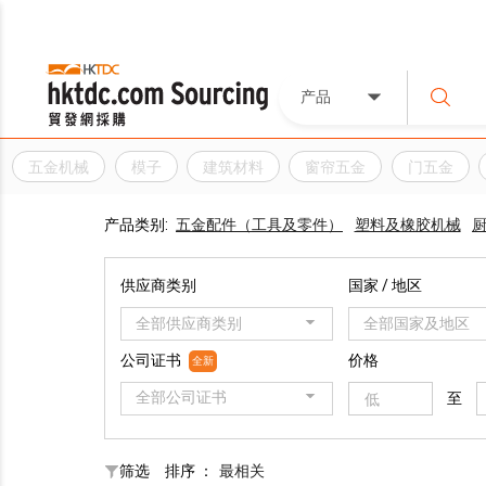
产品
五金机械
模子
建筑材料
窗帘五金
门五金
产品类别:
五金配件（工具及零件）
塑料及橡胶机械
供应商类别
国家 / 地区
全部供应商类别
全部国家及地区
公司证书
价格
全新
全部公司证书
至
筛选
排序 ：
最相关