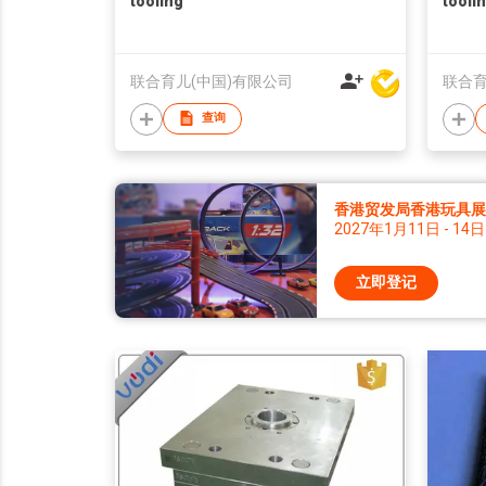
tooling
tooli
联合育儿(中国)有限公司
联合育
查询
香港贸发局香港玩具展 2
2027年1月11日 - 14日
立即登记