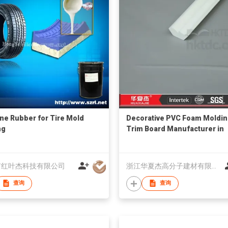
one Rubber for Tire Mold
Decorative PVC Foam Moldin
ng
Trim Board Manufacturer in
China
市红叶杰科技有限公司
浙江华夏杰高分子建材有限公司
查询
查询