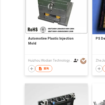
Automotive Plastic Injection
PS De
Mold
Huizhou Wodian Technology Co., Ltd.
查询