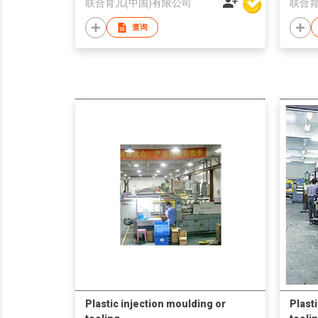
联合育儿(中国)有限公司
联合育
查询
Plastic injection moulding or
Plast