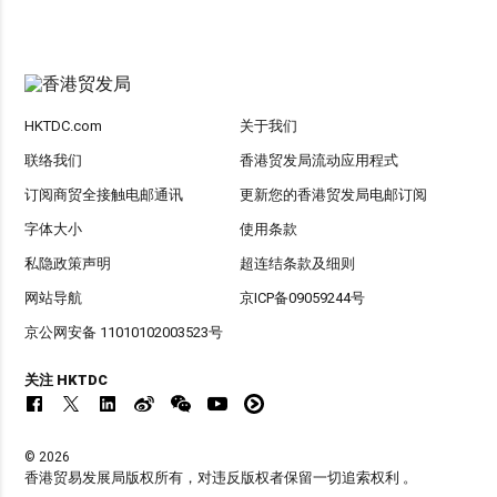
HKTDC.com
关于我们
联络我们
香港贸发局流动应用程式
订阅商贸全接触电邮通讯
更新您的香港贸发局电邮订阅
字体大小
使用条款
私隐政策声明
超连结条款及细则
网站导航
京ICP备09059244号
京公网安备 11010102003523号
关注 HKTDC
© 2026
香港贸易发展局版权所有，对违反版权者保留一切追索权利 。