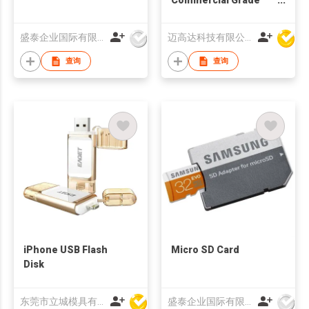
Linux, Android
System i.MX 8M
盛泰企业国际有限公司
迈高达科技有限公司
Cortex-A53 Industrial
Motherboard
查询
查询
iPhone USB Flash
Micro SD Card
Disk
东莞市立城模具有限公司
盛泰企业国际有限公司