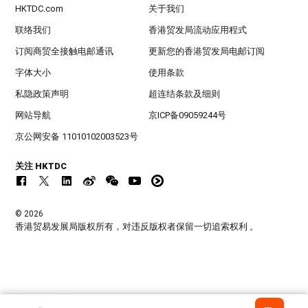
HKTDC.com
关于我们
联络我们
香港贸发局流动应用程式
订阅商贸全接触电邮通讯
更新您的香港贸发局电邮订阅
字体大小
使用条款
私隐政策声明
超连结条款及细则
网站导航
京ICP备09059244号
京公网安备 11010102003523号
关注 HKTDC
© 2026
香港贸易发展局版权所有，对违反版权者保留一切追索权利 。