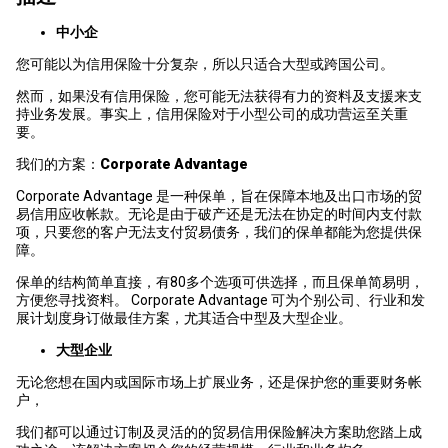
中小企
您可能以为信用保险十分复杂，所以只适合大型或跨国公司。
然而，如果没有信用保险，您可能无法获得有力的资料及支援来支
持业务发展。事实上，信用保险对于小型公司的成功营运至关重
要。
我们的方案：
Corporate Advantage
Corporate Advantage 是一种保单，旨在保障本地及出口市场的贸
易信用应收帐款。无论是由于破产还是无法在协定的时间内支付款
项，只要您的客户无法支付贸易债务，我们的保单都能为您提供保
障。
保单的结构简单直接，有80多个选项可供选择，而且保单简易明，
方便您寻找资料。 Corporate Advantage 可为个别公司、行业和发
展计划度身订做最佳方案，尤其适合中型及大型企业。
大型企业
无论您想在国内或国际市场上扩展业务，还是保护您的重要财务帐
户，
我们都可以通过订制及灵活的的贸易信用保险解决方案助您踏上成