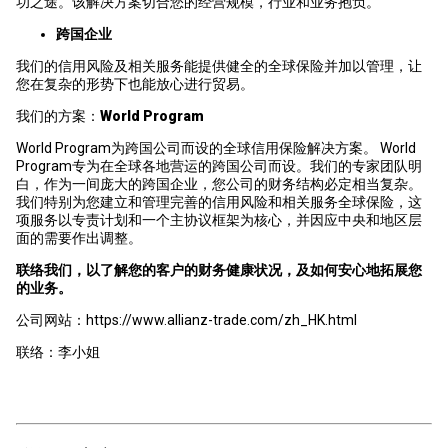
功之途。该解决方案切合您的经营规模，行业和业务抱负。
跨国企业
我们的信用风险及相关服务能提供健全的全球保险并加以管理，让
您在复杂的形势下也能放心进行贸易。
我们的方案：
World Program
World Program为跨国公司而设的全球信用保险解决方案。 World
Program专为在全球各地营运的跨国公司而设。我们的专家团队明
白，作为一间庞大的跨国企业，您公司的财务结构必定相当复杂。
我们特别为您建立和管理完善的信用风险和相关服务全球保险，这
项服务以专责计划和一个主协议框架为核心，并因应中央和地区层
面的需要作出调整。
联络我们，以了解您的客户的财务健康状况，及如何安心地拓展您
的业务。
公司网站：https://www.allianz-trade.com/zh_HK.html
联络：李小姐