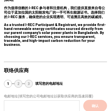
作为值得信赖的 I-REC 参与者和注册机构，我们提供直接来自母公
司位于孟加拉国的太阳能发电厂的一手可再生能源证书。选择我们
的 I-REC 服务，确保您的企业实现透明、可追溯且高效的碳减排。
As a trusted I-REC Participant & Registrant, we provide first-
hand renewable energy certificates sourced directly from
our parent company’s solar power plants in Bangladesh. By
choosing our I-REC services, you ensure transparent,
traceable, and high-impact carbon reduction for your
business.
联络供应商
填写您的电邮地址
1
2
3
电邮地址
(填写您的公司电邮地址以获取供应商的迅速回覆)
确认