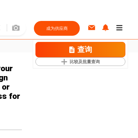
成为供应商
查询
比较及批量查询
your
gn
 or
ss for