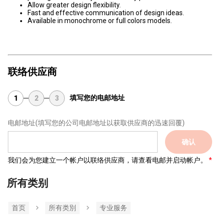
Allow greater design flexibility.
Fast and effective communication of design ideas.
Available in monochrome or full colors models.
联络供应商
填写您的电邮地址
1
2
3
电邮地址
(填写您的公司电邮地址以获取供应商的迅速回覆)
确认
我们会为您建立一个帐户以联络供应商，请查看电邮并启动帐户。
所有类别
首页
所有类別
专业服务