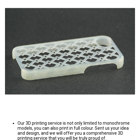
Our 3D printing service is not only limited to monochrome
models, you can also print in full colour. Sent us your idea
and design, and we will offer you a comprehensive 3D
printing service that you will be truly proud of.