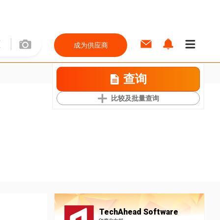
成为供应商
查询
比较及批量查询
TechAhead Software