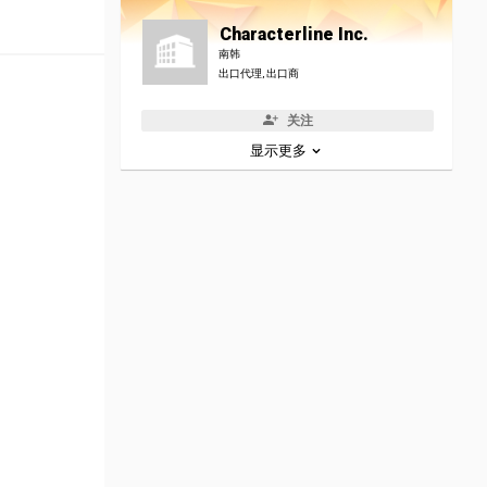
Characterline Inc.
南韩
出口代理, 出口商
关注
显示更多