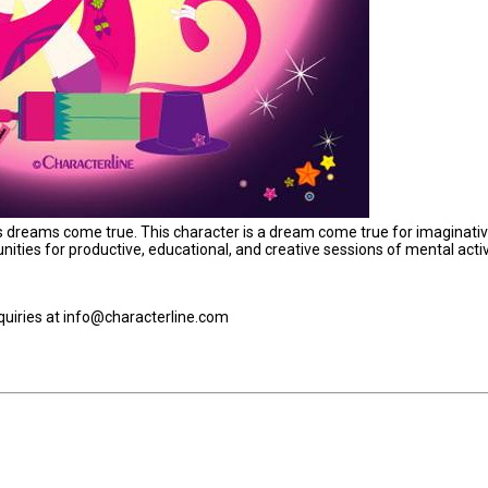
ps dreams come true. This character is a dream come true for imaginati
nities for productive, educational, and creative sessions of mental activ
nquiries at info@characterline.com