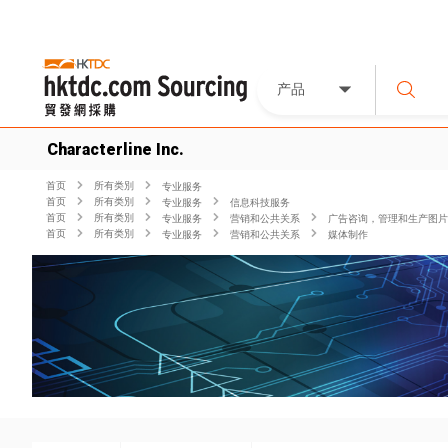
产品
Characterline Inc.
首页
所有类別
专业服务
首页
所有类別
专业服务
信息科技服务
首页
所有类別
专业服务
营销和公共关系
广告咨询，管理和生产图片
首页
所有类別
专业服务
营销和公共关系
媒体制作