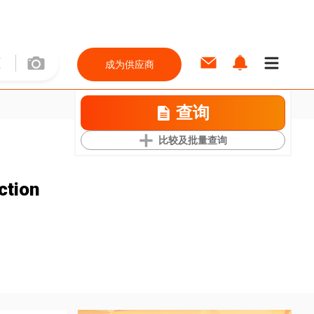
成为供应商
查询
比较及批量查询
ction