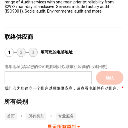
range of Audit services with one main priority: reliability from
$298/ man-day all-inclusive. Services include factory audit
(ISO9001), Social audit, Environmental audit and more.
联络供应商
填写您的电邮地址
1
2
3
电邮地址
(填写您的公司电邮地址以获取供应商的迅速回覆)
确认
我们会为您建立一个帐户以联络供应商，请查看电邮并启动帐户。
所有类别
首页
所有类別
专业服务
显示所有类别