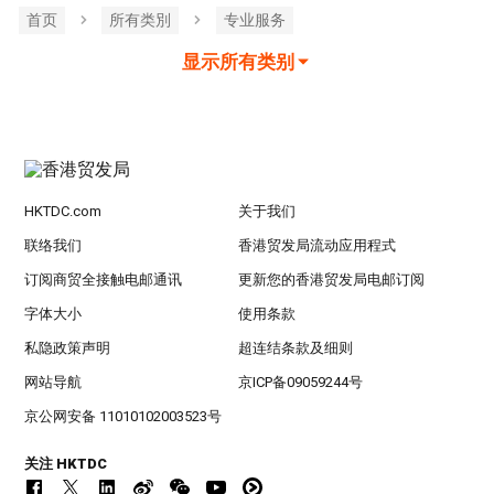
首页
所有类別
专业服务
显示所有类别
HKTDC.com
关于我们
联络我们
香港贸发局流动应用程式
订阅商贸全接触电邮通讯
更新您的香港贸发局电邮订阅
字体大小
使用条款
私隐政策声明
超连结条款及细则
网站导航
京ICP备09059244号
京公网安备 11010102003523号
关注 HKTDC