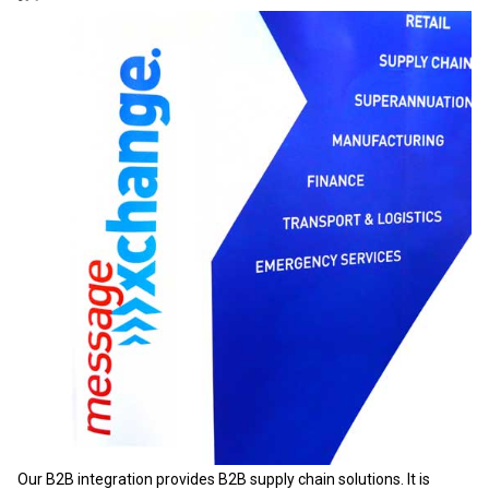
Our B2B integration provides B2B supply chain solutions. It is