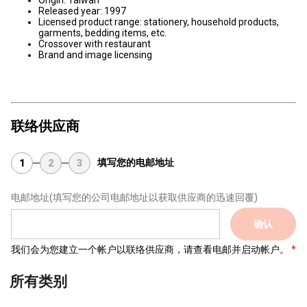
Origin: Taiwan
Released year: 1997
Licensed product range: stationery, household products,
garments, bedding items, etc.
Crossover with restaurant
Brand and image licensing
联络供应商
填写您的电邮地址
1
2
3
电邮地址
(填写您的公司电邮地址以获取供应商的迅速回覆)
确认
我们会为您建立一个帐户以联络供应商，请查看电邮并启动帐户。
所有类别