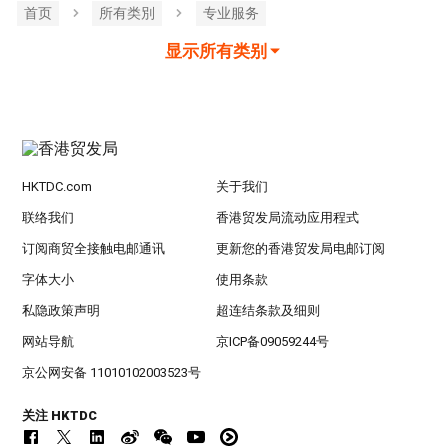
首页
所有类別
专业服务
显示所有类别
HKTDC.com
关于我们
联络我们
香港贸发局流动应用程式
订阅商贸全接触电邮通讯
更新您的香港贸发局电邮订阅
字体大小
使用条款
私隐政策声明
超连结条款及细则
网站导航
京ICP备09059244号
京公网安备 11010102003523号
关注 HKTDC