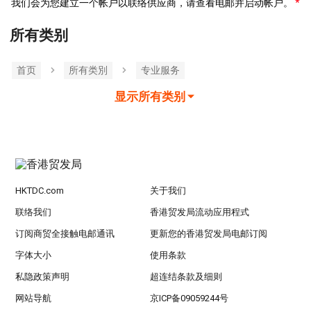
我们会为您建立一个帐户以联络供应商，请查看电邮并启动帐户。
所有类别
首页
所有类別
专业服务
显示所有类别
HKTDC.com
关于我们
联络我们
香港贸发局流动应用程式
订阅商贸全接触电邮通讯
更新您的香港贸发局电邮订阅
字体大小
使用条款
私隐政策声明
超连结条款及细则
网站导航
京ICP备09059244号