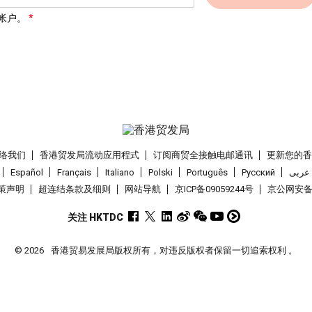
帐户。
络我们
香港贸发局流动应用程式
订阅商贸全接触电邮通讯
更新您的
Español
Français
Italiano
Polski
Português
Pусский
عربى
策声明
超连结条款及细则
网站导航
京ICP备09059244号
京公网安备 1
关注 HKTDC
© 2026
香港贸易发展局版权所有，对违反版权者保留一切追索权利 。