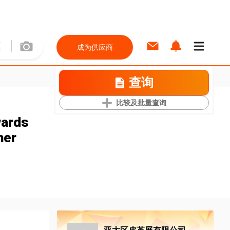
成为供应商
查询
比较及批量查询
wards
her