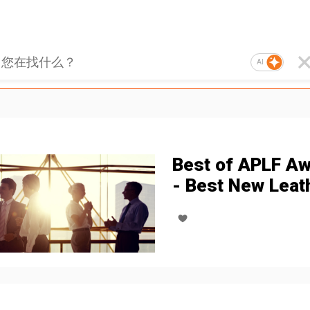
AI
Best of APLF A
- Best New Leat