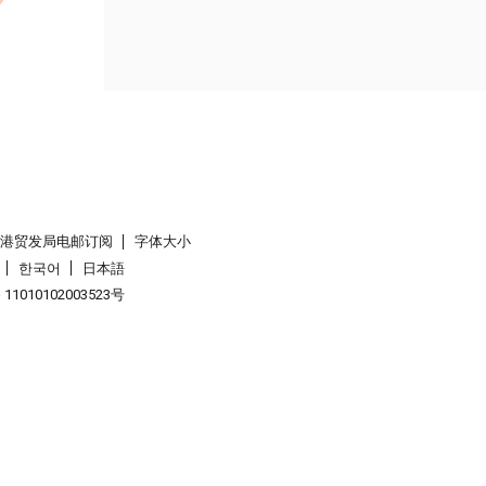
香港贸发局电邮订阅
字体大小
한국어
日本語
1010102003523号