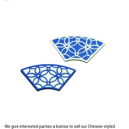
We give interested parties a license to sell our Chinese-styled