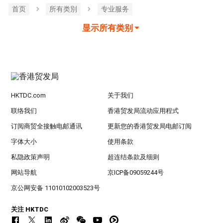
首页
所有类別
专业服务
显示所有类别
HKTDC.com
关于我们
联络我们
香港贸发局流动应用程式
订阅商贸全接触电邮通讯
更新您的香港贸发局电邮订阅
字体大小
使用条款
私隐政策声明
超连结条款及细则
网站导航
京ICP备09059244号
京公网安备 11010102003523号
关注 HKTDC