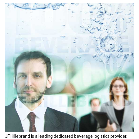
JF Hillebrand is a leading dedicated beverage logistics provider.