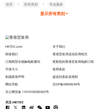
首页
所有类別
专业服务
显示所有类别
HKTDC.com
关于我们
联络我们
香港贸发局流动应用程式
订阅商贸全接触电邮通讯
更新您的香港贸发局电邮订阅
字体大小
使用条款
私隐政策声明
超连结条款及细则
网站导航
京ICP备09059244号
京公网安备 11010102003523号
关注 HKTDC