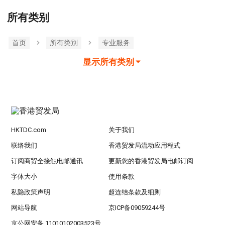
所有类别
首页
所有类別
专业服务
显示所有类别
HKTDC.com
关于我们
联络我们
香港贸发局流动应用程式
订阅商贸全接触电邮通讯
更新您的香港贸发局电邮订阅
字体大小
使用条款
私隐政策声明
超连结条款及细则
网站导航
京ICP备09059244号
京公网安备 11010102003523号