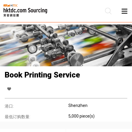
Book Printing Service
Shenzhen
港口:
5,000 piece(s)
最低订购数量: