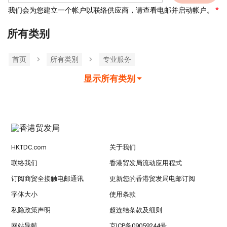
我们会为您建立一个帐户以联络供应商，请查看电邮并启动帐户。
所有类别
首页
所有类別
专业服务
显示所有类别
HKTDC.com
关于我们
联络我们
香港贸发局流动应用程式
订阅商贸全接触电邮通讯
更新您的香港贸发局电邮订阅
字体大小
使用条款
私隐政策声明
超连结条款及细则
网站导航
京ICP备09059244号