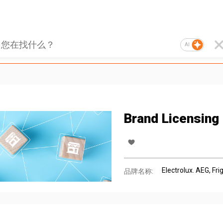
AI
Brand Licensing
Electrolux. AEG, Fri
品牌名称: