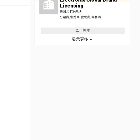
Licensing
美国北卡罗来纳
分销商, 制造商, 批发商, 零售商
关注
显示更多