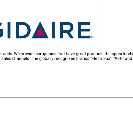
 brands. We provide companies that have great products the opportunity
sales channels. The globally recognized brands "Electrolux", "AEG" and