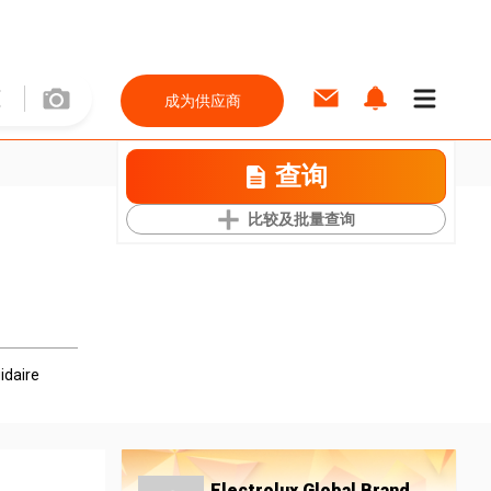
成为供应商
查询
比较及批量查询
gidaire
Electrolux Global Brand