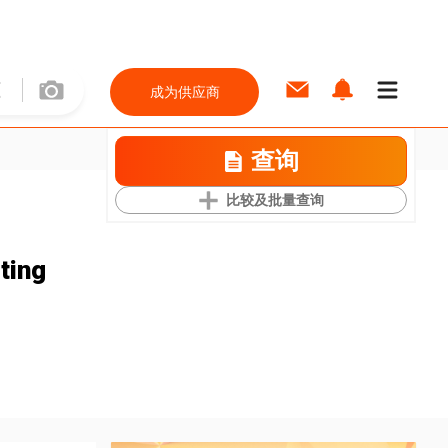
成为供应商
查询
比较及批量查询
ting