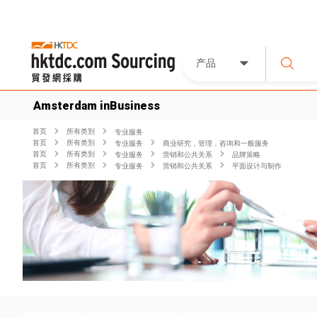
产品
Amsterdam inBusiness
首页
所有类別
专业服务
首页
所有类別
专业服务
商业研究，管理，咨询和一般服务
首页
所有类別
专业服务
营销和公共关系
品牌策略
首页
所有类別
专业服务
营销和公共关系
平面设计与制作