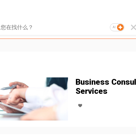
AI
Business Consul
Services