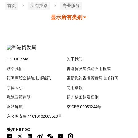
首页
所有类別
专业服务
显示所有类别
HKTDC.com
关于我们
联络我们
香港贸发局流动应用程式
订阅商贸全接触电邮通讯
更新您的香港贸发局电邮订阅
字体大小
使用条款
私隐政策声明
超连结条款及细则
网站导航
京ICP备09059244号
京公网安备 11010102003523号
关注 HKTDC