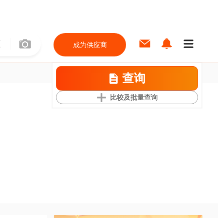
成为供应商
查询
比较及批量查询