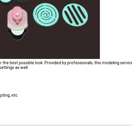
 the best possible look. Provided by professionals, this modeling service
settings as well.
ting, etc.