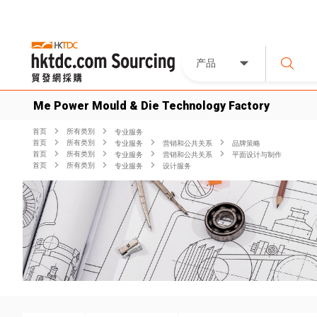
产品
Me Power Mould & Die Technology Factory
首页
所有类別
专业服务
首页
所有类別
专业服务
营销和公共关系
品牌策略
首页
所有类別
专业服务
营销和公共关系
平面设计与制作
首页
所有类別
专业服务
设计服务