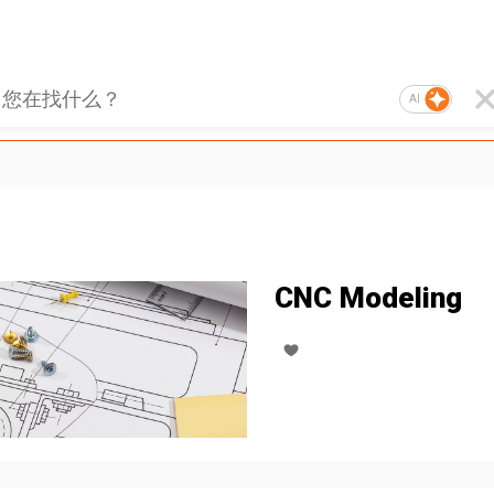
AI
CNC Modeling