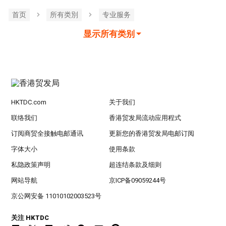
首页
所有类別
专业服务
显示所有类别
HKTDC.com
关于我们
联络我们
香港贸发局流动应用程式
订阅商贸全接触电邮通讯
更新您的香港贸发局电邮订阅
字体大小
使用条款
私隐政策声明
超连结条款及细则
网站导航
京ICP备09059244号
京公网安备 11010102003523号
关注 HKTDC