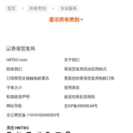
首页
所有类別
专业服务
显示所有类别
HKTDC.com
关于我们
联络我们
香港贸发局流动应用程式
订阅商贸全接触电邮通讯
更新您的香港贸发局电邮订阅
字体大小
使用条款
私隐政策声明
超连结条款及细则
网站导航
京ICP备09059244号
京公网安备 11010102003523号
关注 HKTDC