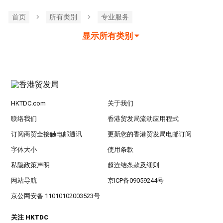
首页
所有类別
专业服务
显示所有类别
HKTDC.com
关于我们
联络我们
香港贸发局流动应用程式
订阅商贸全接触电邮通讯
更新您的香港贸发局电邮订阅
字体大小
使用条款
私隐政策声明
超连结条款及细则
网站导航
京ICP备09059244号
京公网安备 11010102003523号
关注 HKTDC