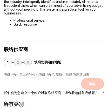
the industry, intelligently identifies and immediately eliminates
fraudulent clicks which can drain most of your advertising budget
without you knowing it. This system is a practical tool for your
businesses.
Professional service.
Quick response.
联络供应商
填写您的电邮地址
1
2
3
电邮地址
(填写您的公司电邮地址以获取供应商的迅速回覆)
确认
我们会为您建立一个帐户以联络供应商，请查看电邮并启动帐户。
所有类别