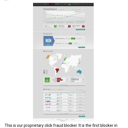
This is our proprietary click fraud blocker. It is the first blocker in