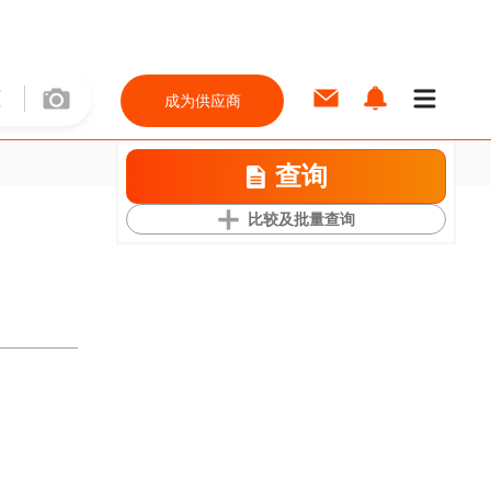
成为供应商
查询
比较及批量查询