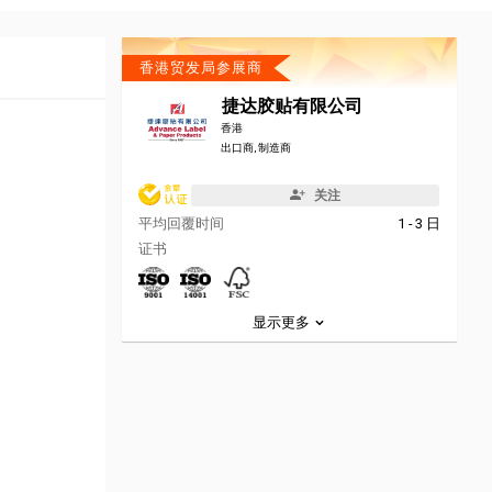
香港贸发局参展商
捷达胶贴有限公司
香港
出口商, 制造商
关注
平均回覆时间
1 - 3 日
证书
显示更多