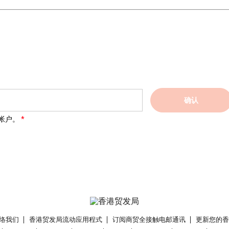
确认
帐户。
络我们
香港贸发局流动应用程式
订阅商贸全接触电邮通讯
更新您的