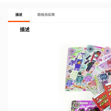
描述
联络供应商
描述