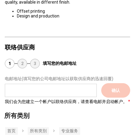
quality, available in different finish.
Offset printing
Design and production
联络供应商
填写您的电邮地址
1
2
3
电邮地址
(填写您的公司电邮地址以获取供应商的迅速回覆)
确认
我们会为您建立一个帐户以联络供应商，请查看电邮并启动帐户。
所有类别
首页
所有类別
专业服务