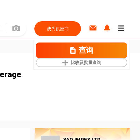
成为供应商
查询
比较及批量查询
erage
YAO IMPEX LTD