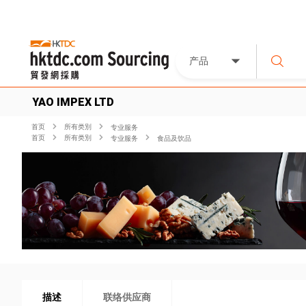
产品
YAO IMPEX LTD
首页
所有类別
专业服务
首页
所有类別
专业服务
食品及饮品
描述
联络供应商