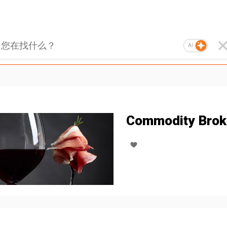
AI
Commodity Brok