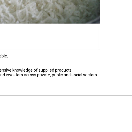
able.
tensive knowledge of supplied products.
 investors across private, public and social sectors.