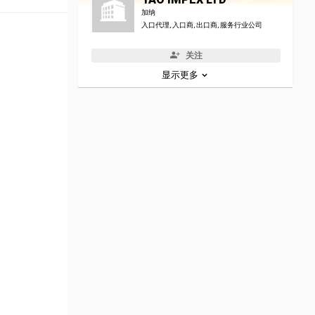
加纳
入口代理, 入口商, 出口商, 服务行业公司
关注
显示更多