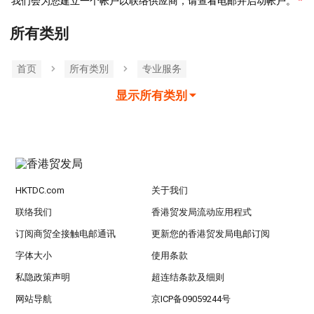
我们会为您建立一个帐户以联络供应商，请查看电邮并启动帐户。
所有类别
首页
所有类別
专业服务
显示所有类别
HKTDC.com
关于我们
联络我们
香港贸发局流动应用程式
订阅商贸全接触电邮通讯
更新您的香港贸发局电邮订阅
字体大小
使用条款
私隐政策声明
超连结条款及细则
网站导航
京ICP备09059244号