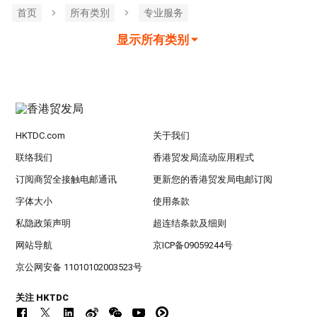
首页
所有类別
专业服务
显示所有类别
HKTDC.com
关于我们
联络我们
香港贸发局流动应用程式
订阅商贸全接触电邮通讯
更新您的香港贸发局电邮订阅
字体大小
使用条款
私隐政策声明
超连结条款及细则
网站导航
京ICP备09059244号
京公网安备 11010102003523号
关注 HKTDC