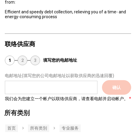
from:
Efficient and speedy debt collection, relieving you of a time- and
energy-consuming process
联络供应商
填写您的电邮地址
1
2
3
电邮地址
(填写您的公司电邮地址以获取供应商的迅速回覆)
确认
我们会为您建立一个帐户以联络供应商，请查看电邮并启动帐户。
所有类别
首页
所有类別
专业服务