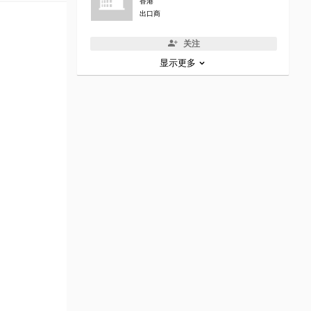
香港
出口商
关注
显示更多