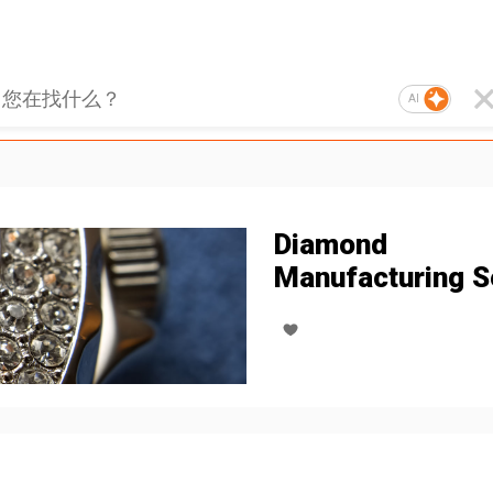
AI
Diamond
Manufacturing S