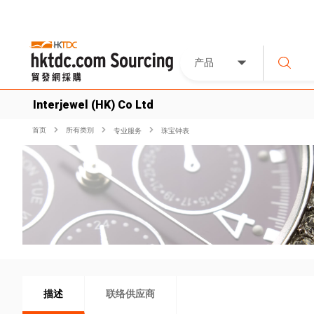
产品
Interjewel (HK) Co Ltd
首页
所有类別
专业服务
珠宝钟表
描述
联络供应商