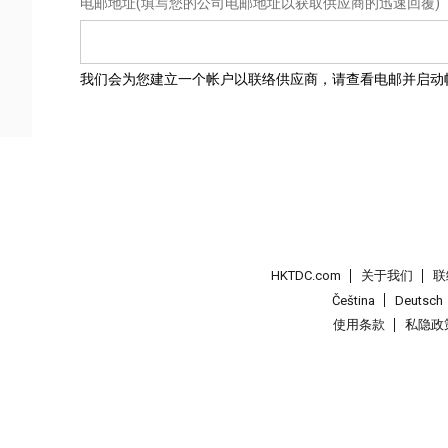
电邮地址
(填写您的公司电邮地址以获取供应商的迅速回覆)
我们会为您建立一个帐户以联络供应商，请查看电邮并启动
HKTDC.com
关于我们
联
Čeština
Deutsch
使用条款
私隐政