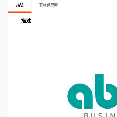
描述
联络供应商
描述