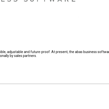
ible, adjustable and future-proof. At present, the abas business softwar
nally by sales partners.