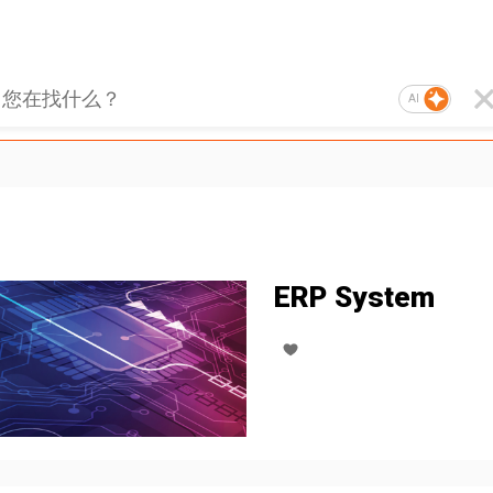
AI
ERP System