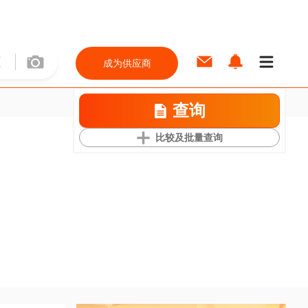
成为供应商
查询
比较及批量查询