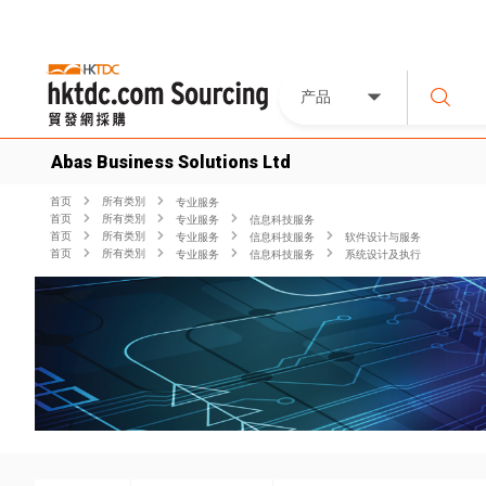
产品
Abas Business Solutions Ltd
首页
所有类別
专业服务
首页
所有类別
专业服务
信息科技服务
首页
所有类別
专业服务
信息科技服务
软件设计与服务
首页
所有类別
专业服务
信息科技服务
系统设计及执行