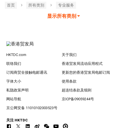
首页
所有类別
专业服务
显示所有类别
HKTDC.com
关于我们
联络我们
香港贸发局流动应用程式
订阅商贸全接触电邮通讯
更新您的香港贸发局电邮订阅
字体大小
使用条款
私隐政策声明
超连结条款及细则
网站导航
京ICP备09059244号
京公网安备 11010102003523号
关注 HKTDC