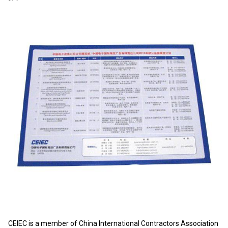
CEIEC is a member of China International Contractors Association