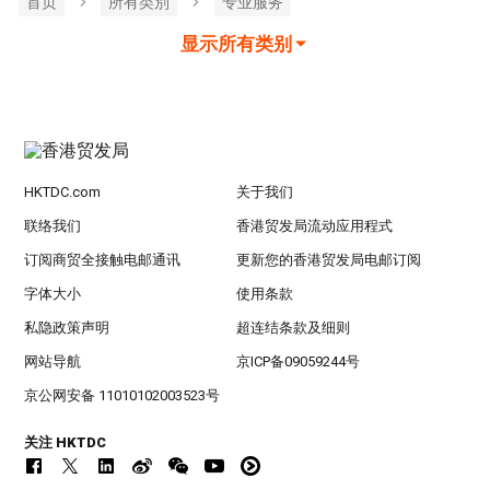
首页
所有类別
专业服务
显示所有类别
HKTDC.com
关于我们
联络我们
香港贸发局流动应用程式
订阅商贸全接触电邮通讯
更新您的香港贸发局电邮订阅
字体大小
使用条款
私隐政策声明
超连结条款及细则
网站导航
京ICP备09059244号
京公网安备 11010102003523号
关注 HKTDC