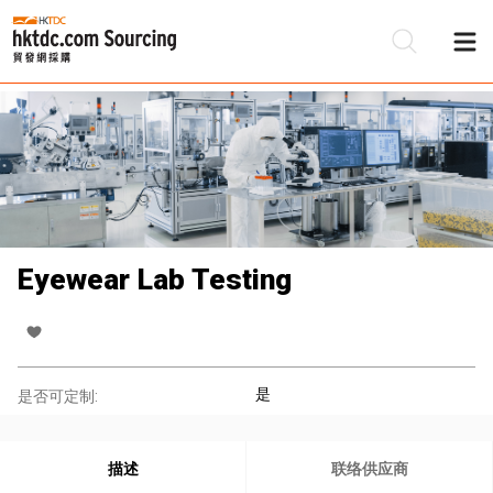
Eyewear Lab Testing
是
是否可定制:
描述
联络供应商