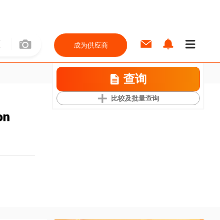
成为供应商
查询
比较及批量查询
on