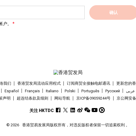
确认
帐户。
络我们
香港贸发局流动应用程式
订阅商贸全接触电邮通讯
更新您的
Español
Français
Italiano
Polski
Português
Pусский
عربى
策声明
超连结条款及细则
网站导航
京ICP备09059244号
京公网安备 1
关注 HKTDC
© 2026
香港贸易发展局版权所有，对违反版权者保留一切追索权利 。