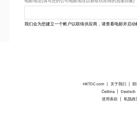
电邮地址
(填写您的公司电邮地址以获取供应商的迅速回覆)
我们会为您建立一个帐户以联络供应商，请查看电邮并启动
HKTDC.com
关于我们
联
Čeština
Deutsch
使用条款
私隐政