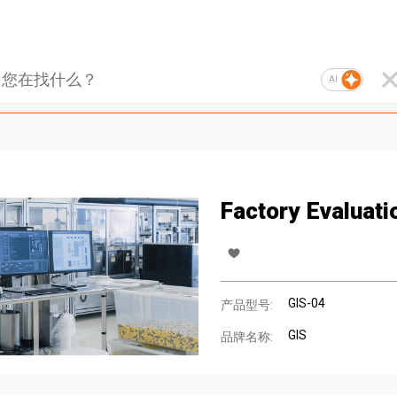
AI
Factory Evaluati
GIS-04
产品型号:
GIS
品牌名称: