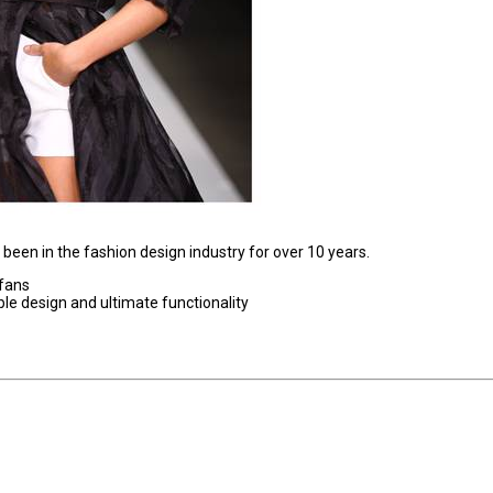
been in the fashion design industry for over 10 years.
 fans
le design and ultimate functionality