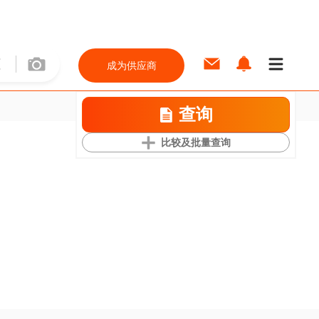
成为供应商
查询
比较及批量查询