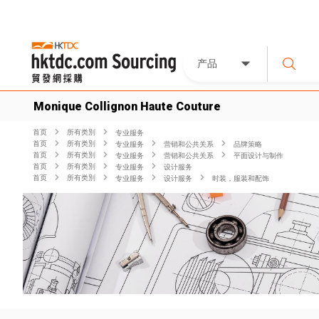
产品
Monique Collignon Haute Couture
首页
所有类別
专业服务
首页
所有类別
专业服务
营销和公共关系
品牌策略
首页
所有类別
专业服务
营销和公共关系
平面设计与制作
首页
所有类別
专业服务
设计服务
首页
所有类別
专业服务
设计服务
时装，服装和配饰