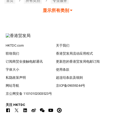
首页
所有类別
专业服务
显示所有类别
HKTDC.com
关于我们
联络我们
香港贸发局流动应用程式
订阅商贸全接触电邮通讯
更新您的香港贸发局电邮订阅
字体大小
使用条款
私隐政策声明
超连结条款及细则
网站导航
京ICP备09059244号
京公网安备 11010102003523号
关注 HKTDC