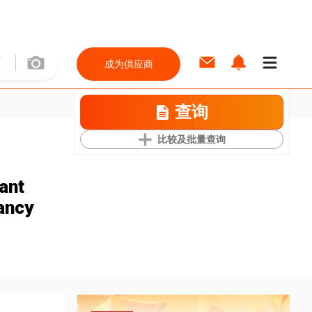
成为供应商
查询
比较及批量查询
ant
ancy