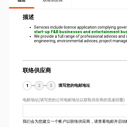
描述
联络供应商
描述
Services include licence application complying gove
start-up F&B businesses and entertainment bu
We provide a full range of professional advices and co
engineering, environmental advices, project mana
联络供应商
填写您的电邮地址
1
2
3
电邮地址
(填写您的公司电邮地址以获取供应商的迅速回覆)
我们会为您建立一个帐户以联络供应商，请查看电邮并启动