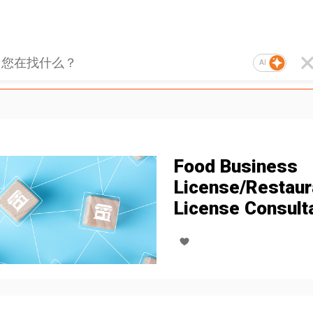
AI
Food Business
License/Restaur
License Consult