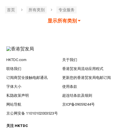
首页
所有类別
专业服务
显示所有类别
HKTDC.com
关于我们
联络我们
香港贸发局流动应用程式
订阅商贸全接触电邮通讯
更新您的香港贸发局电邮订阅
字体大小
使用条款
私隐政策声明
超连结条款及细则
网站导航
京ICP备09059244号
京公网安备 11010102003523号
关注 HKTDC