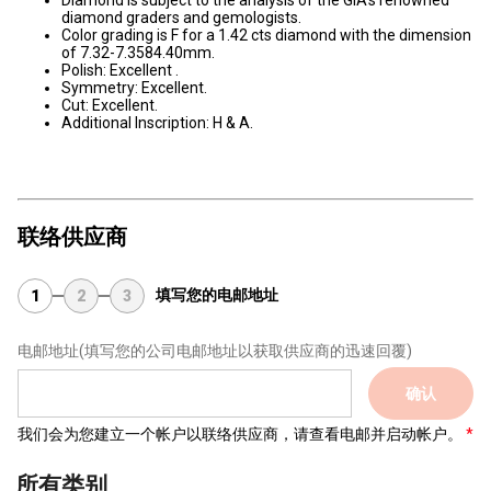
Diamond is subject to the analysis of the GIA’s renowned
diamond graders and gemologists.
Color grading is F for a 1.42 cts diamond with the dimension
of 7.32-7.3584.40mm.
Polish: Excellent .
Symmetry: Excellent.
Cut: Excellent.
Additional Inscription: H & A.
联络供应商
填写您的电邮地址
1
2
3
电邮地址
(填写您的公司电邮地址以获取供应商的迅速回覆)
确认
我们会为您建立一个帐户以联络供应商，请查看电邮并启动帐户。
所有类别