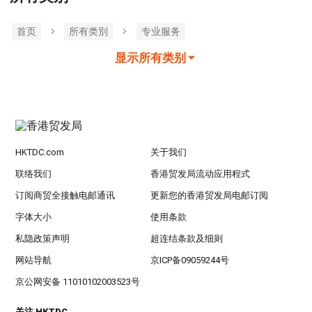
首页
所有类別
专业服务
显示所有类别
HKTDC.com
关于我们
联络我们
香港贸发局流动应用程式
订阅商贸全接触电邮通讯
更新您的香港贸发局电邮订阅
字体大小
使用条款
私隐政策声明
超连结条款及细则
网站导航
京ICP备09059244号
京公网安备 11010102003523号
关注 HKTDC