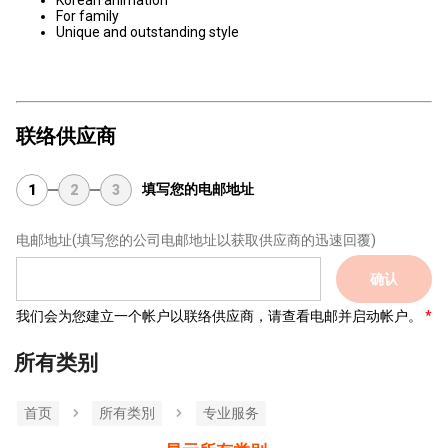
Korean animation
For family
Unique and outstanding style
联络供应商
填写您的电邮地址
1
2
3
电邮地址
(填写您的公司电邮地址以获取供应商的迅速回覆)
确认
我们会为您建立一个帐户以联络供应商，请查看电邮并启动帐户。
所有类别
首页
所有类別
专业服务