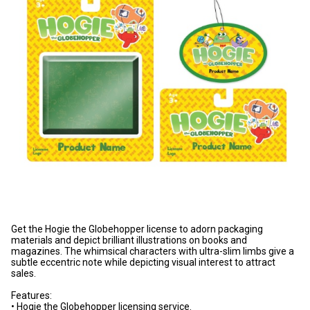
Get the Hogie the Globehopper license to adorn packaging
materials and depict brilliant illustrations on books and
magazines. The whimsical characters with ultra-slim limbs give a
subtle eccentric note while depicting visual interest to attract
sales.
Features:
• Hogie the Globehopper licensing service.