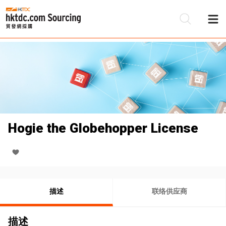
Hogie the Globehopper License
描述
联络供应商
描述