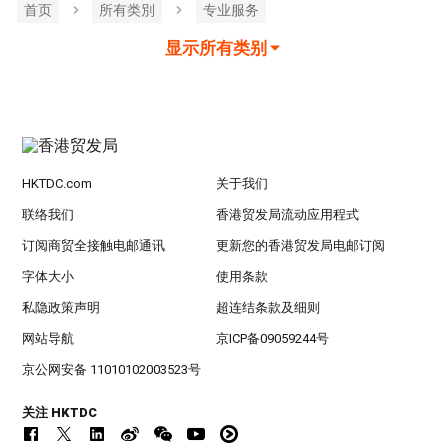
首页
所有类別
专业服务
显示所有类别
HKTDC.com
关于我们
联络我们
香港贸发局流动应用程式
订阅商贸全接触电邮通讯
更新您的香港贸发局电邮订阅
字体大小
使用条款
私隐政策声明
超连结条款及细则
网站导航
京ICP备09059244号
京公网安备 11010102003523号
关注 HKTDC